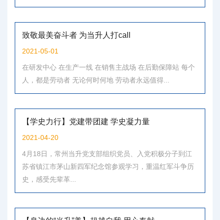
致敬最美奋斗者 为当升人打call
2021-05-01
在研发中心 在生产一线 在销售主战场 在后勤保障站 每个
人，都是劳动者 无论何时何地 劳动者永远值得...
【学史力行】党建带团建 学史凝力量
2021-04-20
4月18日，常州当升党支部组织党员、入党积极分子到江
苏省镇江市茅山新四军纪念馆参观学习，重温红军斗争历
史，感受先辈革...