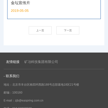
金坛宣传片
2019-05-05
上一页
下一页
友情链接
矿冶科技集团有限公司
- 联系我们
地址：北京市丰台区南四环西路188号总部基地18区21号楼
邮编：100160
E-mail：zjb@easpring.com.cn