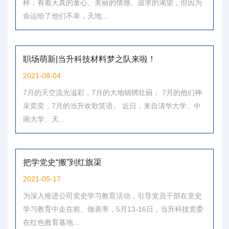
样，有着天真的童心、美丽的情感、追求的渴望，但因为
命运给了他们不幸，天地...
职场萌新|当升科技材料梦之队来啦！
2021-08-04
7月的天空流光溢彩，7月的大地锦绣壮丽； 7月的他们神
采奕奕，7月的当升欢歌笑语。 近日，来自清华大学、中
南大学、天...
把学党史“搬”到红旗渠
2021-05-17
为深入推进公司党史学习教育活动，引导党员干部在党史
学习教育中走在前、做表率，5月13-16日，当升科技党委
在红色教育基地...